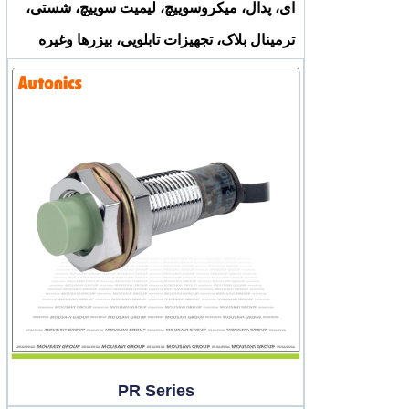
ای، پدال، میکروسوییچ، لیمیت سوییچ، شستی،
ترمینال بلاک، تجهیزات تابلویی، بیزرها وغیره
PR Series