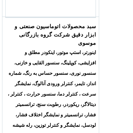
سبد محصولات اتوماسیون صنعتی و
ابزار دقیق شرکت گروه بازرگانی
موسوی
اینورتر، استپ موتور، اینکودر مطلق و
افزایشی، کوپلینگ، سنسور القایی و خازنی،
سنسور نوری، سنسور حساس به رنگ، شماره
انداز، تایمر، کنترلر ورودی آنالوگ، نمایشگر
سرعت ، کنترلر دما، سنسور حرارت ، کنترلر ،
دیتالاگر، ریکوردر، رطوبت سنج، ترانسمیتر
فشار، ترانسمیتر و نمایشگر اختلاف فشار،
لودسل، نمایشگر و کنترلر توزین، رله شیشه