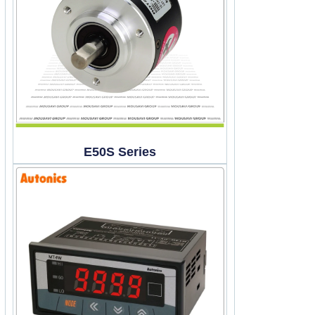
E50S Series