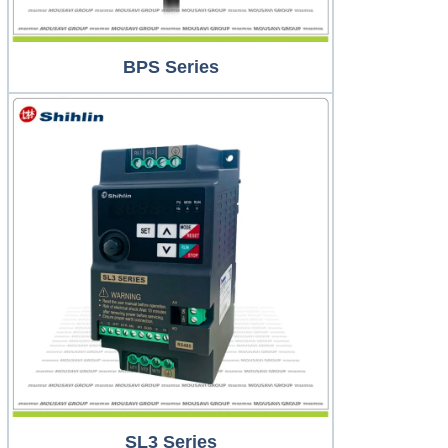
BPS Series
SL3 Series