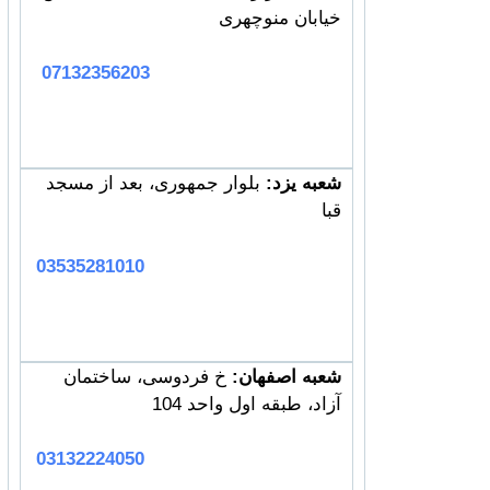
خیابان منوچهری
07132356203
شعبه یزد:
بلوار جمهوری، بعد از مسجد
قبا
03535281010
شعبه اصفهان:
خ فردوسی، ساختمان
آزاد، طبقه اول واحد 104
03132224050