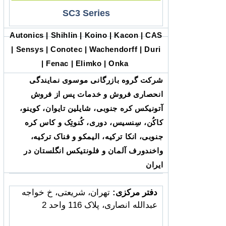
SC3 Series
Autonics | Shihlin | Koino | Kacon | CAS
| Sensys | Conotec | Wachendorff | Duri
| Fenac | Elimko | Onka
شرکت گروه بازرگانی موسوی نمایندگی
انحصاری فروش و خدمات پس از فروش
آتونیکس کره جنوبی، شایلین تایوان، کوینو،
کاکُن، سِنسیس، دوری، کُنوتِک و کاس کره
جنوبی، انکا ترکیه، الیمکو و فناک ترکیه،
واخندورف آلمان و فلونتیکس انگلستان در
ایران
دفتر مرکزی:
تهران، شریعتی، خ خواجه
عبدالله انصاری، پلاک 116 واحد 2