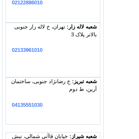
02122886010
شعبه لاله زار:
تهران، خ لاله زار جنوبی
بالاتر پلاک 3
02133961010
شعبه تبریز:
خ رضانژاد جنوبی، ساختمان
آرین، ط دوم
04135551030
شعبه شیراز:
خیابان قاآنی شمالی، نبش